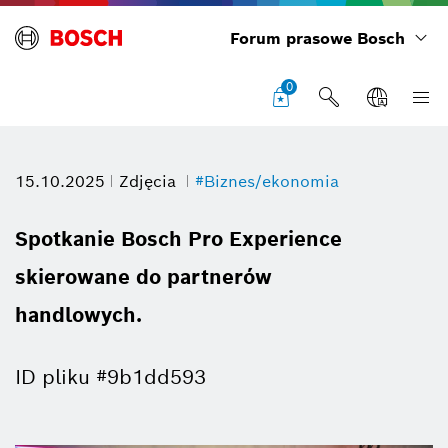
Forum prasowe Bosch
0
15.10.2025
Zdjęcia
#Biznes/ekonomia
Spotkanie Bosch Pro Experience
skierowane do partnerów
handlowych.
ID pliku #9b1dd593