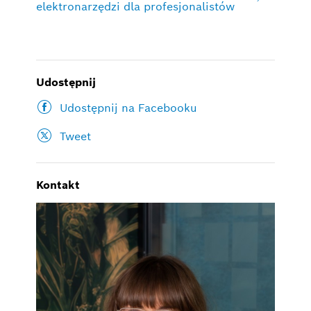
elektronarzędzi dla profesjonalistów
Udostępnij
Udostępnij na Facebooku
Tweet
Kontakt