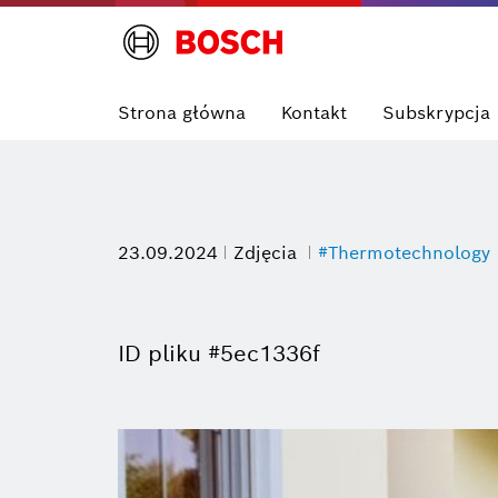
Strona główna
Kontakt
Subskrypcja
23.09.2024
Zdjęcia
#Thermotechnology
ID pliku #5ec1336f