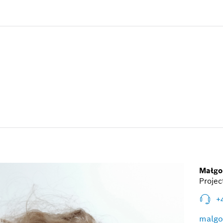
Małgo
Projec
+
malgo