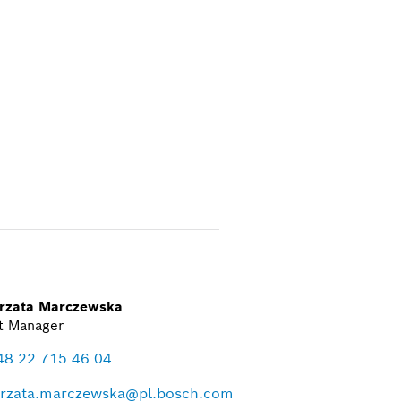
rzata Marczewska
t Manager
48 22 715 46 04
rzata.marczewska@pl.bosch.com