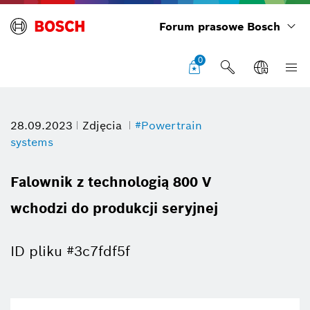
Forum prasowe Bosch
0
28.09.2023
Zdjęcia
#Powertrain
systems
Falownik z technologią 800 V
wchodzi do produkcji seryjnej
ID pliku #3c7fdf5f