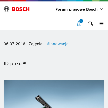
Forum prasowe Bosch
0
06.07.2016
Zdjęcia
#Innowacje
ID pliku #