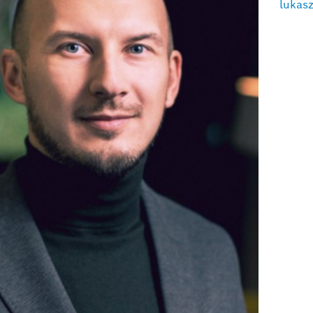
lukas