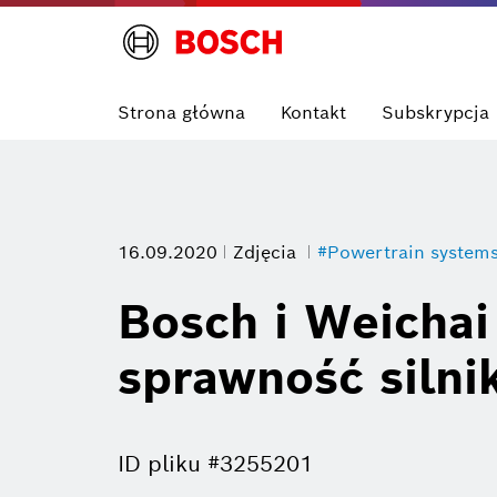
Strona główna
Kontakt
Subskrypcja
16.09.2020
Zdjęcia
#Powertrain system
Bosch i Weichai
sprawność silni
ID pliku #3255201