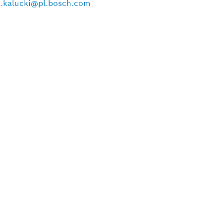
z.kalucki@pl.bosch.com