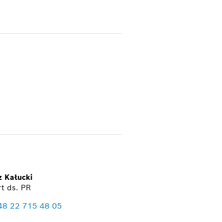
z Kałucki
t ds. PR
48 22 715 48 05